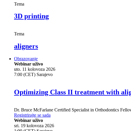
Tema
3D printing
Tema
aligners
Obrazovanje
Webinar uživo
uto. 11 kolovoza 2026
7:00 (CET) Sarajevo
Optimizing Class II treatment with ali
Dr.
Bruce McFarlane
Certified Specialist in Orthodontics Fel
Registrirajte se sada
Webinar uživo
sri. 19 kolovoza 2026
1:00 (CET) Sarajevo