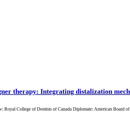
gner therapy: Integrating distalization mec
low: Royal College of Dentists of Canada Diplomate: American Board of