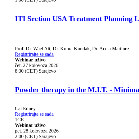
ITI Section USA Treatment Planning L
Prof. Dr.
Wael Att
,
Dr.
Kubra Kundak
,
Dr.
Acela Martinez
Registrirajte se sada
Webinar uživo
čet. 27 kolovoza 2026
8:30 (CET) Sarajevo
Powder therapy in the M.I.T. - Minim
Cat Edney
Registrirajte se sada
1
CE
Webinar uživo
pet. 28 kolovoza 2026
2:00 (CET) Sarajevo