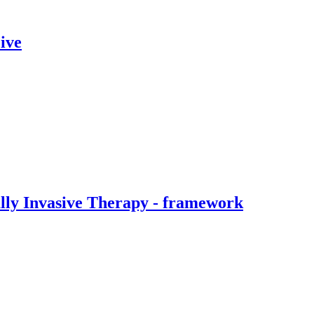
ive
ally Invasive Therapy - framework