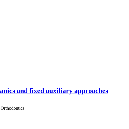
hanics and fixed auxiliary approaches
 Orthodontics