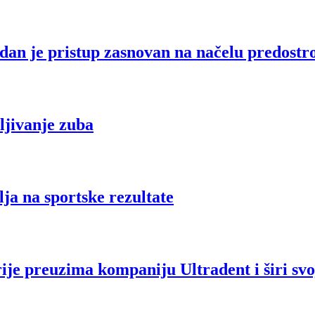
dan je pristup zasnovan na načelu predostr
ljivanje zuba
lja na sportske rezultate
ije preuzima kompaniju Ultradent i širi svoj