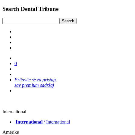
Search Dental Tribune
0
Prijavite se za pristup
sav premium sadržaj
International
International
/ International
Amerike