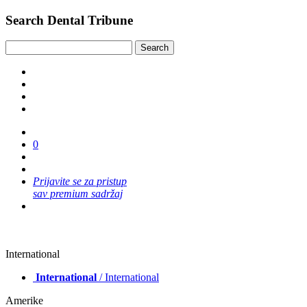
Search Dental Tribune
0
Prijavite se za pristup
sav premium sadržaj
International
International
/ International
Amerike