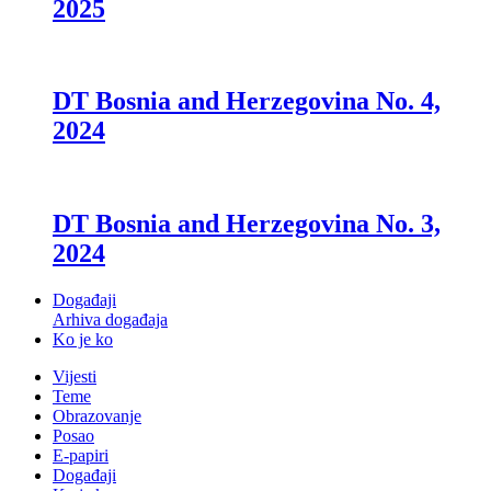
2025
DT Bosnia and Herzegovina No. 4,
2024
DT Bosnia and Herzegovina No. 3,
2024
Događaji
Arhiva događaja
Ko je ko
Vijesti
Teme
Obrazovanje
Posao
E-papiri
Događaji