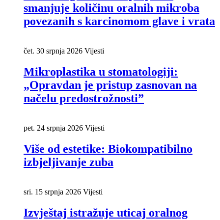
smanjuje količinu oralnih mikroba
povezanih s karcinomom glave i vrata
čet. 30 srpnja 2026
Vijesti
Mikroplastika u stomatologiji:
„Opravdan je pristup zasnovan na
načelu predostrožnosti”
pet. 24 srpnja 2026
Vijesti
Više od estetike: Biokompatibilno
izbjeljivanje zuba
sri. 15 srpnja 2026
Vijesti
Izvještaj istražuje uticaj oralnog