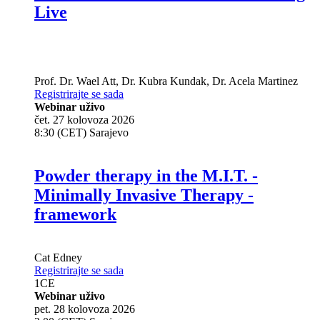
Live
Prof. Dr.
Wael Att
,
Dr.
Kubra Kundak
,
Dr.
Acela Martinez
Registrirajte se sada
Webinar uživo
čet. 27 kolovoza 2026
8:30 (CET) Sarajevo
Powder therapy in the M.I.T. -
Minimally Invasive Therapy -
framework
Cat Edney
Registrirajte se sada
1
CE
Webinar uživo
pet. 28 kolovoza 2026