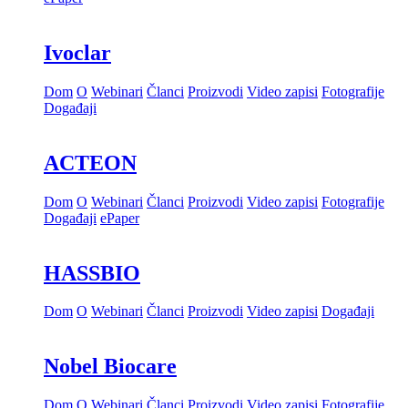
Ivoclar
Dom
O
Webinari
Članci
Proizvodi
Video zapisi
Fotografije
Događaji
ACTEON
Dom
O
Webinari
Članci
Proizvodi
Video zapisi
Fotografije
Događaji
ePaper
HASSBIO
Dom
O
Webinari
Članci
Proizvodi
Video zapisi
Događaji
Nobel Biocare
Dom
O
Webinari
Članci
Proizvodi
Video zapisi
Fotografije