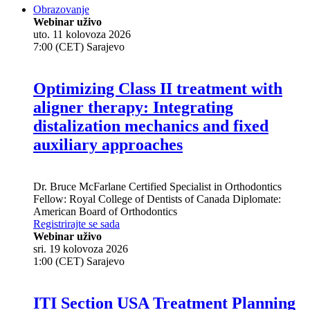
Obrazovanje
Webinar uživo
uto. 11 kolovoza 2026
7:00 (CET) Sarajevo
Optimizing Class II treatment with
aligner therapy: Integrating
distalization mechanics and fixed
auxiliary approaches
Dr.
Bruce McFarlane
Certified Specialist in Orthodontics
Fellow: Royal College of Dentists of Canada Diplomate:
American Board of Orthodontics
Registrirajte se sada
Webinar uživo
sri. 19 kolovoza 2026
1:00 (CET) Sarajevo
ITI Section USA Treatment Planning