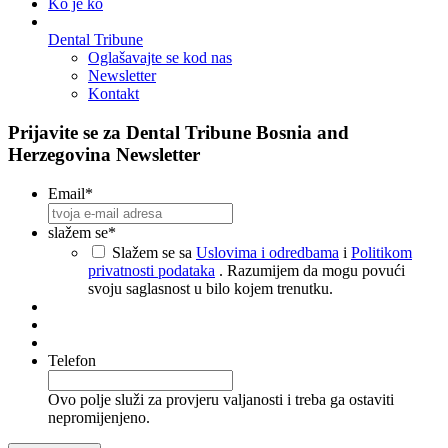
Ko je ko
Dental Tribune
Oglašavajte se kod nas
Newsletter
Kontakt
Prijavite se za Dental Tribune Bosnia and
Herzegovina Newsletter
Email
*
slažem se
*
Slažem se sa
Uslovima i odredbama
i
Politikom
privatnosti podataka
. Razumijem da mogu povući
svoju saglasnost u bilo kojem trenutku.
Telefon
Ovo polje služi za provjeru valjanosti i treba ga ostaviti
nepromijenjeno.