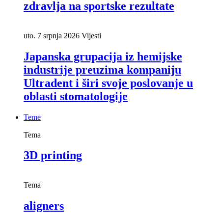
zdravlja na sportske rezultate
uto. 7 srpnja 2026
Vijesti
Japanska grupacija iz hemijske
industrije preuzima kompaniju
Ultradent i širi svoje poslovanje u
oblasti stomatologije
Teme
Tema
3D printing
Tema
aligners