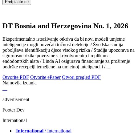
DT Bosnia and Herzegovina No. 1, 2026
Eksperimentalno istraživanje otkriva da bi novi modeli umjetne
inteligencije mogli povećati točnost detekcije / Švedska studija
poboljšava identifikaciju djece visokog rizika / Studija upozorava na
sigurnosne rizike povezane s krivotvorenim i replikama
endodontskih alata / Linda AI osigurava financiranje za proširenje
podrške recepciji temeljene na umjetnoj inteligenciji / ...
Otvorite PDF
Otvorite ePaper
Otvori pregled PDF
Najnovija izdanja
advertisement
Footer Dev
International
International
/ International