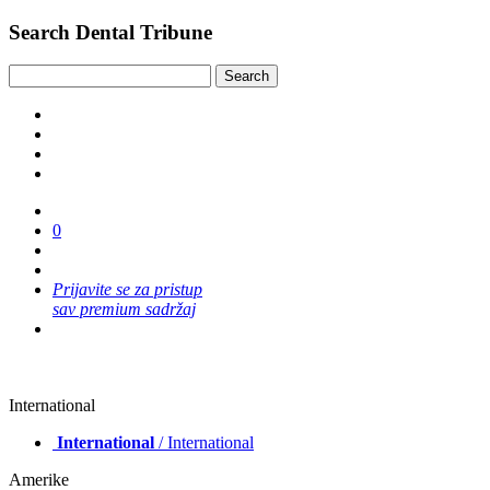
Search Dental Tribune
0
Prijavite se za pristup
sav premium sadržaj
International
International
/ International
Amerike