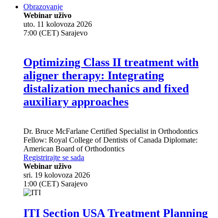
Obrazovanje
Webinar uživo
uto. 11 kolovoza 2026
7:00 (CET) Sarajevo
Optimizing Class II treatment with
aligner therapy: Integrating
distalization mechanics and fixed
auxiliary approaches
Dr.
Bruce McFarlane
Certified Specialist in Orthodontics
Fellow: Royal College of Dentists of Canada Diplomate:
American Board of Orthodontics
Registrirajte se sada
Webinar uživo
sri. 19 kolovoza 2026
1:00 (CET) Sarajevo
ITI Section USA Treatment Planning