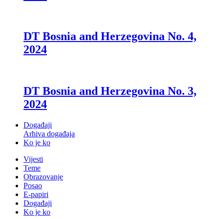
DT Bosnia and Herzegovina No. 4,
2024
DT Bosnia and Herzegovina No. 3,
2024
Događaji
Arhiva događaja
Ko je ko
Vijesti
Teme
Obrazovanje
Posao
E-papiri
Događaji
Ko je ko