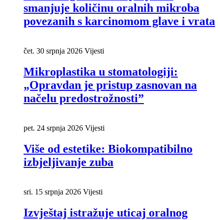
smanjuje količinu oralnih mikroba
povezanih s karcinomom glave i vrata
čet. 30 srpnja 2026
Vijesti
Mikroplastika u stomatologiji:
„Opravdan je pristup zasnovan na
načelu predostrožnosti”
pet. 24 srpnja 2026
Vijesti
Više od estetike: Biokompatibilno
izbjeljivanje zuba
sri. 15 srpnja 2026
Vijesti
Izvještaj istražuje uticaj oralnog