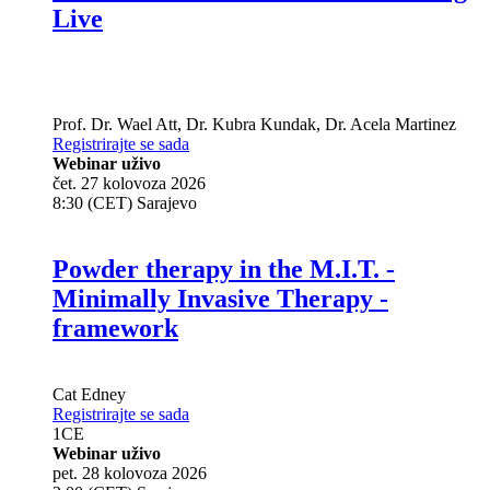
Live
Prof. Dr.
Wael Att
,
Dr.
Kubra Kundak
,
Dr.
Acela Martinez
Registrirajte se sada
Webinar uživo
čet. 27 kolovoza 2026
8:30 (CET) Sarajevo
Powder therapy in the M.I.T. -
Minimally Invasive Therapy -
framework
Cat Edney
Registrirajte se sada
1
CE
Webinar uživo
pet. 28 kolovoza 2026