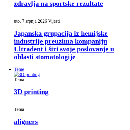
zdravlja na sportske rezultate
uto. 7 srpnja 2026
Vijesti
Japanska grupacija iz hemijske
industrije preuzima kompaniju
Ultradent i širi svoje poslovanje u
oblasti stomatologije
Teme
Tema
3D printing
Tema
aligners