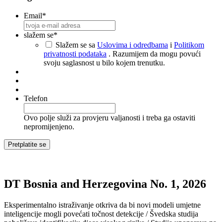
Email
*
slažem se
*
Slažem se sa
Uslovima i odredbama
i
Politikom
privatnosti podataka
. Razumijem da mogu povući
svoju saglasnost u bilo kojem trenutku.
Telefon
Ovo polje služi za provjeru valjanosti i treba ga ostaviti
nepromijenjeno.
DT Bosnia and Herzegovina No. 1, 2026
Eksperimentalno istraživanje otkriva da bi novi modeli umjetne
inteligencije mogli povećati točnost detekcije / Švedska studija