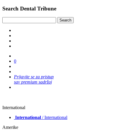
Search Dental Tribune
0
Prijavite se za pristup
sav premium sadržaj
International
International
/ International
Amerike