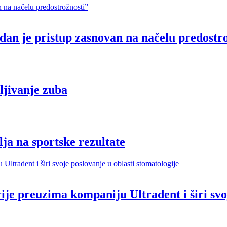
dan je pristup zasnovan na načelu predostr
ljivanje zuba
lja na sportske rezultate
ije preuzima kompaniju Ultradent i širi svoj