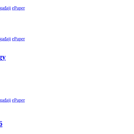
ađaji
ePaper
ađaji
ePaper
gy
ađaji
ePaper
6