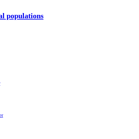
al populations
r
er