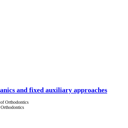
hanics and fixed auxiliary approaches
 Orthodontics