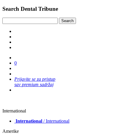
Search Dental Tribune
0
Prijavite se za pristup
sav premium sadržaj
International
International
/ International
Amerike