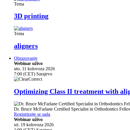
Tema
3D printing
Tema
aligners
Obrazovanje
Webinar uživo
uto. 11 kolovoza 2026
7:00 (CET) Sarajevo
Optimizing Class II treatment with ali
Dr.
Bruce McFarlane
Certified Specialist in Orthodontics Fel
Registrirajte se sada
Webinar uživo
sri. 19 kolovoza 2026
1:00 (CET) Sarajevo