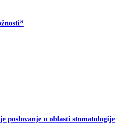
ožnosti”
e poslovanje u oblasti stomatologije