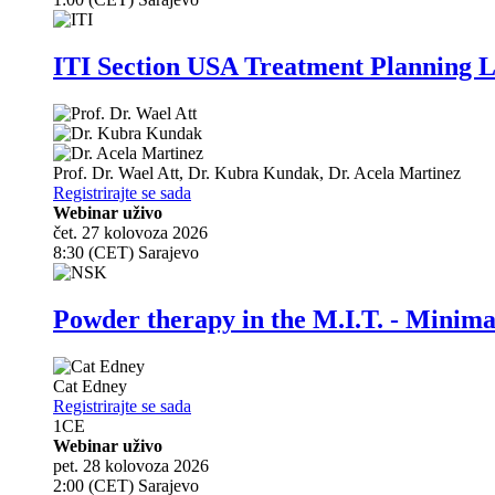
ITI Section USA Treatment Planning L
Prof. Dr.
Wael Att
,
Dr.
Kubra Kundak
,
Dr.
Acela Martinez
Registrirajte se sada
Webinar uživo
čet. 27 kolovoza 2026
8:30 (CET) Sarajevo
Powder therapy in the M.I.T. - Minim
Cat Edney
Registrirajte se sada
1
CE
Webinar uživo
pet. 28 kolovoza 2026
2:00 (CET) Sarajevo