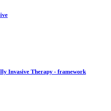
ive
ally Invasive Therapy - framework