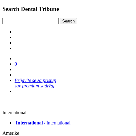
Search Dental Tribune
0
Prijavite se za pristup
sav premium sadržaj
International
International
/ International
Amerike