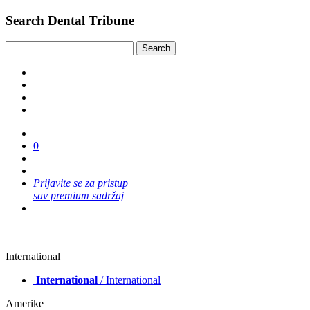
Search Dental Tribune
0
Prijavite se za pristup
sav premium sadržaj
International
International
/ International
Amerike