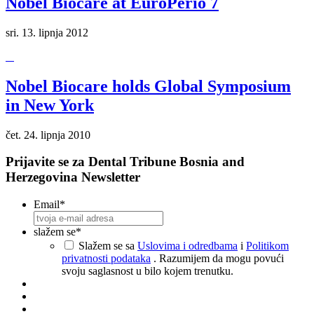
Nobel Biocare at EuroPerio 7
sri. 13. lipnja 2012
Nobel Biocare holds Global Symposium
in New York
čet. 24. lipnja 2010
Prijavite se za Dental Tribune Bosnia and
Herzegovina Newsletter
Email
*
slažem se
*
Slažem se sa
Uslovima i odredbama
i
Politikom
privatnosti podataka
. Razumijem da mogu povući
svoju saglasnost u bilo kojem trenutku.