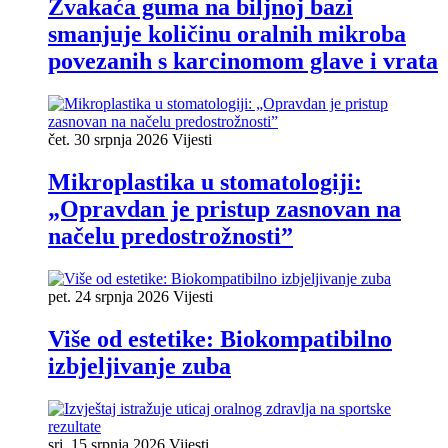
Žvakaća guma na biljnoj bazi
smanjuje količinu oralnih mikroba
povezanih s karcinomom glave i vrata
čet. 30 srpnja 2026
Vijesti
Mikroplastika u stomatologiji:
„Opravdan je pristup zasnovan na
načelu predostrožnosti”
pet. 24 srpnja 2026
Vijesti
Više od estetike: Biokompatibilno
izbjeljivanje zuba
sri. 15 srpnja 2026
Vijesti