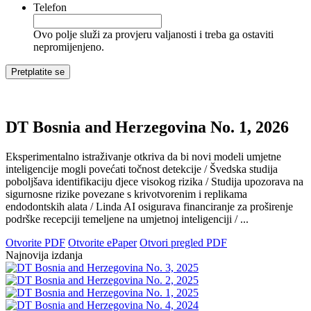
Telefon
Ovo polje služi za provjeru valjanosti i treba ga ostaviti
nepromijenjeno.
DT Bosnia and Herzegovina No. 1, 2026
Eksperimentalno istraživanje otkriva da bi novi modeli umjetne
inteligencije mogli povećati točnost detekcije / Švedska studija
poboljšava identifikaciju djece visokog rizika / Studija upozorava na
sigurnosne rizike povezane s krivotvorenim i replikama
endodontskih alata / Linda AI osigurava financiranje za proširenje
podrške recepciji temeljene na umjetnoj inteligenciji / ...
Otvorite PDF
Otvorite ePaper
Otvori pregled PDF
Najnovija izdanja