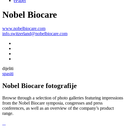
ePaper
Nobel Biocare
www.nobelbiocare.com
info.switzerland@nobelbiocare.com
dijeliti
spasiti
Nobel Biocare fotografije
Browse through a selection of photo galleries featuring impressions
from the Nobel Biocare symposia, congresses and press
conferences, as well as an overview of the company’s product
range.