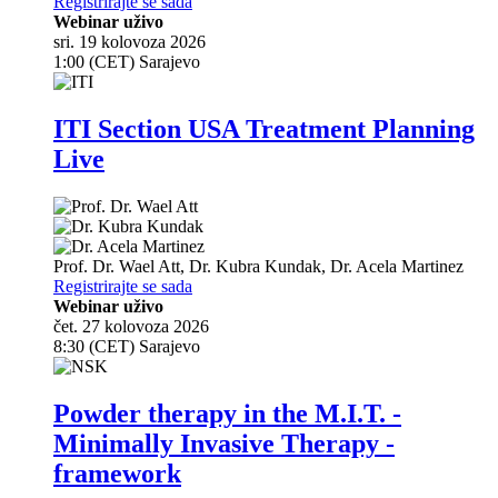
Registrirajte se sada
Webinar uživo
sri. 19 kolovoza 2026
1:00 (CET) Sarajevo
ITI Section USA Treatment Planning
Live
Prof. Dr.
Wael Att
,
Dr.
Kubra Kundak
,
Dr.
Acela Martinez
Registrirajte se sada
Webinar uživo
čet. 27 kolovoza 2026
8:30 (CET) Sarajevo
Powder therapy in the M.I.T. -
Minimally Invasive Therapy -
framework