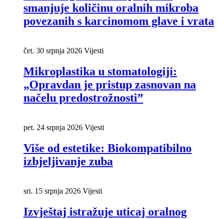
smanjuje količinu oralnih mikroba
povezanih s karcinomom glave i vrata
čet. 30 srpnja 2026
Vijesti
Mikroplastika u stomatologiji:
„Opravdan je pristup zasnovan na
načelu predostrožnosti”
pet. 24 srpnja 2026
Vijesti
Više od estetike: Biokompatibilno
izbjeljivanje zuba
sri. 15 srpnja 2026
Vijesti
Izvještaj istražuje uticaj oralnog