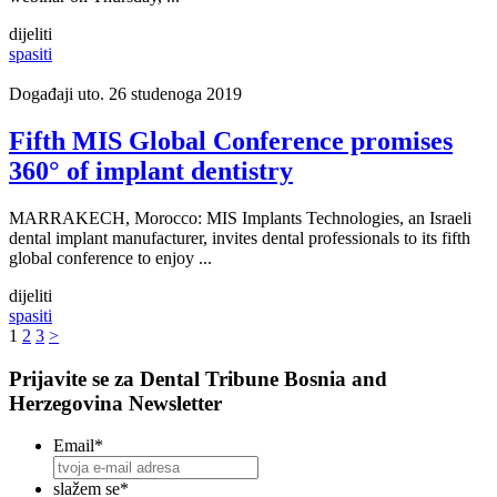
dijeliti
spasiti
Događaji
uto. 26 studenoga 2019
Fifth MIS Global Conference promises
360° of implant dentistry
MARRAKECH, Morocco: MIS Implants Technologies, an Israeli
dental implant manufacturer, invites dental professionals to its fifth
global conference to enjoy ...
dijeliti
spasiti
1
2
3
>
Prijavite se za Dental Tribune Bosnia and
Herzegovina Newsletter
Email
*
slažem se
*