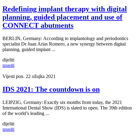
Redefining implant therapy with digital
planning, guided placement and use of
CONNECT abutments
BERLIN, Germany: According to implantology and periodontics
specialist Dr Juan Arias Romero, a new synergy between digital
planning, guided implant ...
dijeliti
spasiti
Vijesti
pon. 22 ožujka 2021
IDS 2021: The countdown is on
LEIPZIG, Germany: Exactly six months from today, the 2021
International Dental Show (IDS) is slated to open. The 39th edition
of the world’s leading ...
dijeliti
spasiti