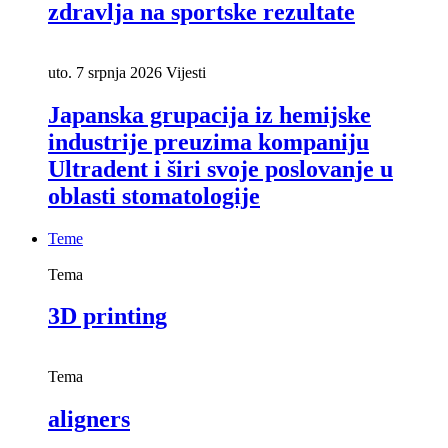
zdravlja na sportske rezultate
uto. 7 srpnja 2026
Vijesti
Japanska grupacija iz hemijske
industrije preuzima kompaniju
Ultradent i širi svoje poslovanje u
oblasti stomatologije
Teme
Tema
3D printing
Tema
aligners