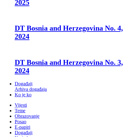
2025
DT Bosnia and Herzegovina No. 4,
2024
DT Bosnia and Herzegovina No. 3,
2024
Događaji
Arhiva događaja
Ko je ko
Vijesti
Teme
Obrazovanje
Posao
E-papiri
Događaji