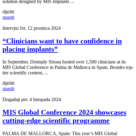
solution designed by MIS Implants ...
dijeliti
spasiti
Intervjui
čet. 12 prosinca 2024
“Clinicians want to have confidence in
placing implants”
In September, Dentsply Sirona hosted over 1,500 clinicians at its
MIS Global Conference in Palma de Mallorca in Spain. Besides top-
tier scientific content, ...
dijeliti
spasiti
Događaji
pet. 4 listopada 2024
MIS Global Conference 2024 showcases
cutting-edge scientific programme
PALMA DE MALLORCA, Spain: This year’s MIS Global