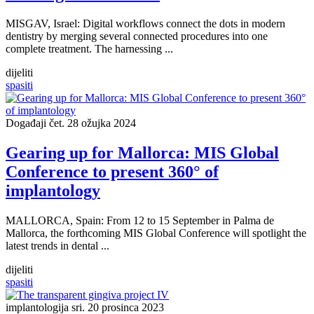
MISGAV, Israel: Digital workflows connect the dots in modern
dentistry by merging several connected procedures into one
complete treatment. The harnessing ...
dijeliti
spasiti
Događaji
čet. 28 ožujka 2024
Gearing up for Mallorca: MIS Global
Conference to present 360° of
implantology
MALLORCA, Spain: From 12 to 15 September in Palma de
Mallorca, the forthcoming MIS Global Conference will spotlight the
latest trends in dental ...
dijeliti
spasiti
implantologija
sri. 20 prosinca 2023