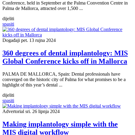
Conference, held in September at the Palma Convention Centre in
Palma de Mallorca, attracted over 1,500 ...
dijeliti
spasiti
Događaji
pet. 13 rujna 2024
360 degrees of dental implantology: MIS
Global Conference kicks off in Mallorca
PALMA DE MALLORCA, Spain: Dental professionals have
converged on the historic city of Palma for what promises to be a
highlight of this year’s dental ...
dijeliti
spasiti
Advertorial
sri. 26 lipnja 2024
Making implantology simple with the
MIS digital workflow