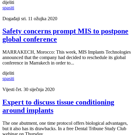
dijeliti
spasiti
Događaji
sri. 11 ožujka 2020
Safety concerns prompt MIS to postpone
global conference
MARRAKECH, Morocco: This week, MIS Implants Technologies
announced that the company had decided to reschedule its global
conference in Marrakech in order to...
dijeliti
spasiti
Vijesti
čet. 30 siječnja 2020
Expert to discuss tissue conditioning
around implants
The one abutment, one time protocol offers biological advantages,
but it also has its drawbacks. In a free Dental Tribune Study Club
webinar on Thursday, ...