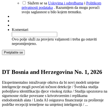
Slažem se sa
Uslovima i odredbama
i
Politikom
privatnosti podataka
. Razumijem da mogu povući
svoju saglasnost u bilo kojem trenutku.
Komentari
Ovo polje služi za provjeru valjanosti i treba ga ostaviti
nepromijenjeno.
DT Bosnia and Herzegovina No. 1, 2026
Eksperimentalno istraživanje otkriva da bi novi modeli umjetne
inteligencije mogli povećati točnost detekcije / Švedska studija
poboljšava identifikaciju djece visokog rizika / Studija upozorava na
sigurnosne rizike povezane s krivotvorenim i replikama
endodontskih alata / Linda AI osigurava financiranje za proširenje
podrške recepciji temeljene na umjetnoj inteligenciji / ...