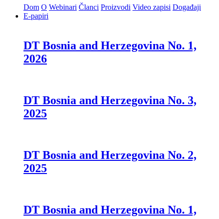
Dom
O
Webinari
Članci
Proizvodi
Video zapisi
Događaji
E-papiri
DT Bosnia and Herzegovina No. 1,
2026
DT Bosnia and Herzegovina No. 3,
2025
DT Bosnia and Herzegovina No. 2,
2025
DT Bosnia and Herzegovina No. 1,