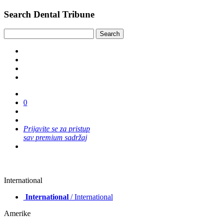
Search Dental Tribune
0
Prijavite se za pristup
sav premium sadržaj
International
International
/ International
Amerike