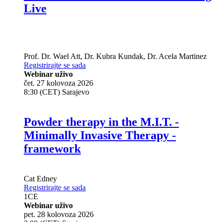
Live
Prof. Dr.
Wael Att
,
Dr.
Kubra Kundak
,
Dr.
Acela Martinez
Registrirajte se sada
Webinar uživo
čet. 27 kolovoza 2026
8:30 (CET) Sarajevo
Powder therapy in the M.I.T. -
Minimally Invasive Therapy -
framework
Cat Edney
Registrirajte se sada
1
CE
Webinar uživo
pet. 28 kolovoza 2026