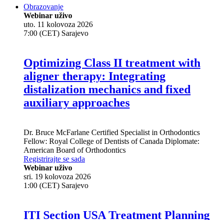
Obrazovanje
Webinar uživo
uto. 11 kolovoza 2026
7:00 (CET) Sarajevo
Optimizing Class II treatment with
aligner therapy: Integrating
distalization mechanics and fixed
auxiliary approaches
Dr.
Bruce McFarlane
Certified Specialist in Orthodontics
Fellow: Royal College of Dentists of Canada Diplomate:
American Board of Orthodontics
Registrirajte se sada
Webinar uživo
sri. 19 kolovoza 2026
1:00 (CET) Sarajevo
ITI Section USA Treatment Planning