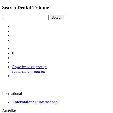
Search Dental Tribune
0
Prijavite se za pristup
sav premium sadržaj
International
International
/ International
Amerike