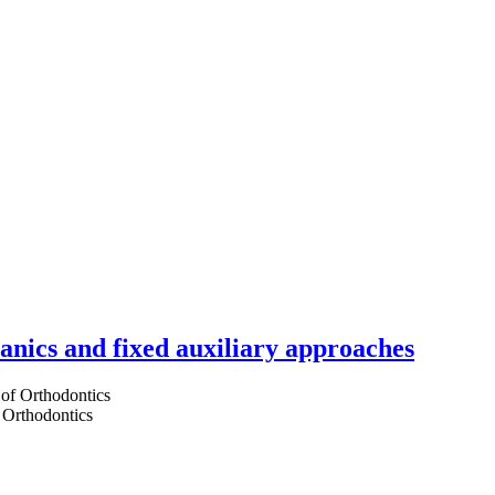
hanics and fixed auxiliary approaches
 Orthodontics