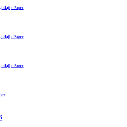
ađaji
ePaper
ađaji
ePaper
ađaji
ePaper
per
6