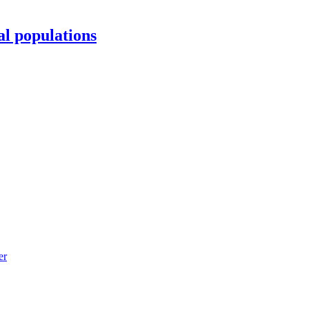
al populations
er