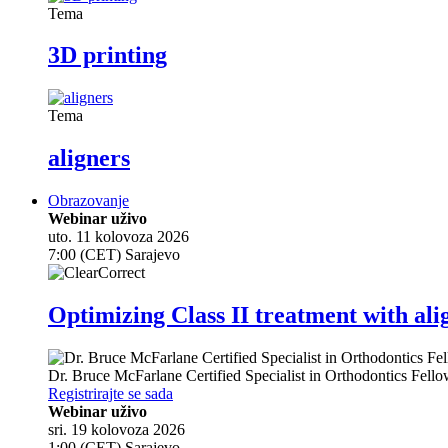
Tema
3D printing
Tema
aligners
Obrazovanje
Webinar uživo
uto. 11 kolovoza 2026
7:00 (CET) Sarajevo
Optimizing Class II treatment with ali
Dr.
Bruce McFarlane
Certified Specialist in Orthodontics Fel
Registrirajte se sada
Webinar uživo
sri. 19 kolovoza 2026
1:00 (CET) Sarajevo