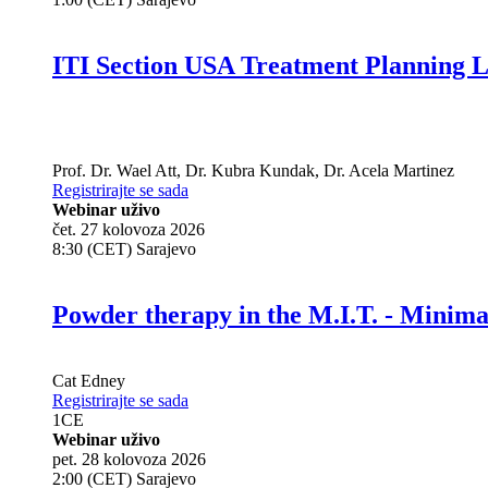
ITI Section USA Treatment Planning L
Prof. Dr.
Wael Att
,
Dr.
Kubra Kundak
,
Dr.
Acela Martinez
Registrirajte se sada
Webinar uživo
čet. 27 kolovoza 2026
8:30 (CET) Sarajevo
Powder therapy in the M.I.T. - Minim
Cat Edney
Registrirajte se sada
1
CE
Webinar uživo
pet. 28 kolovoza 2026
2:00 (CET) Sarajevo