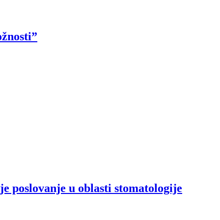
ožnosti”
e poslovanje u oblasti stomatologije