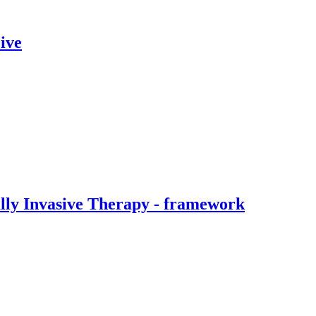
ive
ally Invasive Therapy - framework