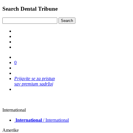
Search Dental Tribune
0
Prijavite se za pristup
sav premium sadržaj
International
International
/ International
Amerike