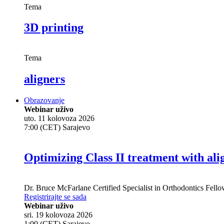
Tema
3D printing
Tema
aligners
Obrazovanje
Webinar uživo
uto. 11 kolovoza 2026
7:00 (CET) Sarajevo
Optimizing Class II treatment with ali
Dr.
Bruce McFarlane
Certified Specialist in Orthodontics Fel
Registrirajte se sada
Webinar uživo
sri. 19 kolovoza 2026
1:00 (CET) Sarajevo