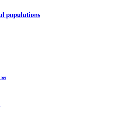
al populations
aper
r