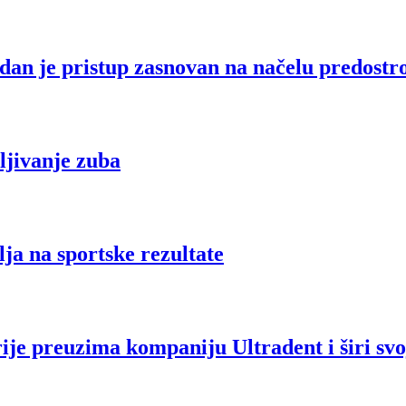
dan je pristup zasnovan na načelu predostr
ljivanje zuba
lja na sportske rezultate
ije preuzima kompaniju Ultradent i širi svoj