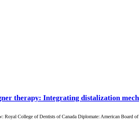
gner therapy: Integrating distalization mec
low: Royal College of Dentists of Canada Diplomate: American Board of