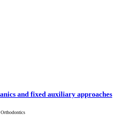
hanics and fixed auxiliary approaches
 Orthodontics