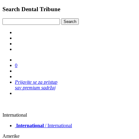
Search Dental Tribune
0
Prijavite se za pristup
sav premium sadržaj
International
International
/ International
Amerike