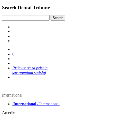
Search Dental Tribune
0
Prijavite se za pristup
sav premium sadržaj
International
International
/ International
Amerike