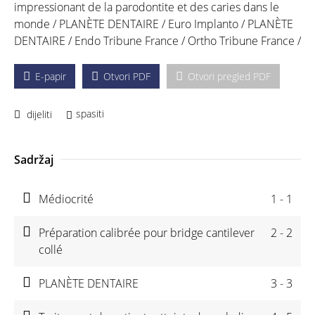
impressionant de la parodontite et des caries dans le
monde /
PLANÈTE DENTAIRE /
Euro Implanto /
PLANÈTE
DENTAIRE /
Endo Tribune France /
Ortho Tribune France /
E-papir
Otvori PDF
Otvori pregled PDF
spasiti
dijeliti
Sadržaj
Médiocrité
1 - 1
Préparation calibrée pour bridge cantilever
2 - 2
collé
PLANÈTE DENTAIRE
3 - 3