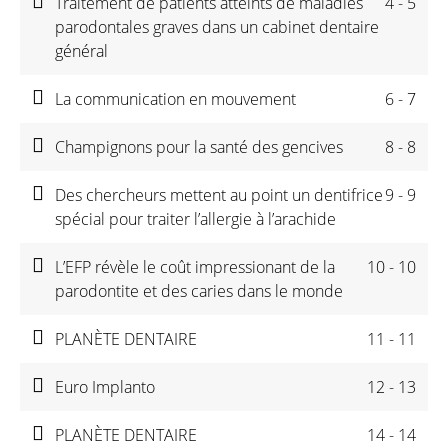
Traitement de patients atteints de maladies
4 - 5
parodontales graves dans un cabinet dentaire
général
La communication en mouvement
6 - 7
Champignons pour la santé des gencives
8 - 8
Des chercheurs mettent au point un dentifrice
9 - 9
spécial pour traiter l’allergie à l’arachide
L’EFP révèle le coût impressionant de la
10 - 10
parodontite et des caries dans le monde
PLANÈTE DENTAIRE
11 - 11
Euro Implanto
12 - 13
PLANÈTE DENTAIRE
14 - 14