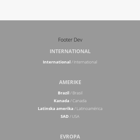
Footer Dev
INTERNATIONAL
International
/ International
AMERIKE
Brazil
/ Brasil
Kanada
/ Canada
Latinska amerika
/ Latinoamérica
SAD
/ USA
EVROPA