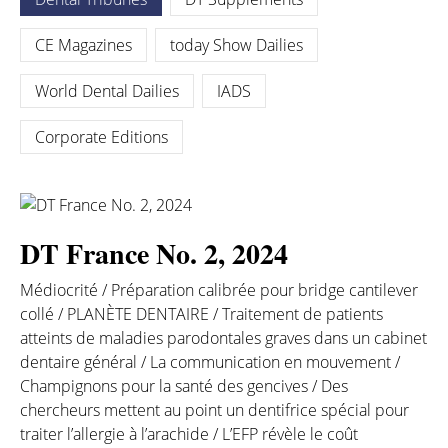
CE Magazines
today Show Dailies
World Dental Dailies
IADS
Corporate Editions
DT France No. 2, 2024
Médiocrité /
Préparation calibrée pour bridge cantilever
collé /
PLANÈTE DENTAIRE /
Traitement de patients
atteints de maladies parodontales graves dans un cabinet
dentaire général /
La communication en mouvement /
Champignons pour la santé des gencives /
Des
chercheurs mettent au point un dentifrice spécial pour
traiter l’allergie à l’arachide /
L’EFP révèle le coût