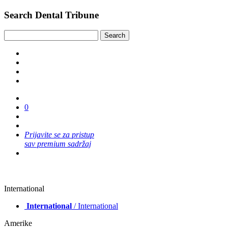
Search Dental Tribune
0
Prijavite se za pristup
sav premium sadržaj
International
International
/ International
Amerike