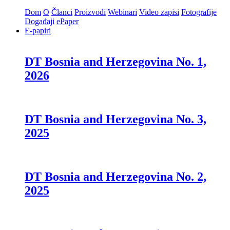
Dom
O
Članci
Proizvodi
Webinari
Video zapisi
Fotografije
Događaji
ePaper
E-papiri
DT Bosnia and Herzegovina No. 1,
2026
DT Bosnia and Herzegovina No. 3,
2025
DT Bosnia and Herzegovina No. 2,
2025