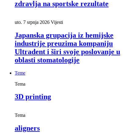
zdravlja na sportske rezultate
uto. 7 srpnja 2026
Vijesti
Japanska grupacija iz hemijske
industrije preuzima kompaniju
Ultradent i širi svoje poslovanje u
oblasti stomatologije
Teme
Tema
3D printing
Tema
aligners