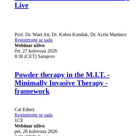
Live
Prof. Dr.
Wael Att
,
Dr.
Kubra Kundak
,
Dr.
Acela Martinez
Registrirajte se sada
Webinar uživo
čet. 27 kolovoza 2026
8:30 (CET) Sarajevo
Powder therapy in the M.I.T. -
Minimally Invasive Therapy -
framework
Cat Edney
Registrirajte se sada
1
CE
Webinar uživo
pet. 28 kolovoza 2026