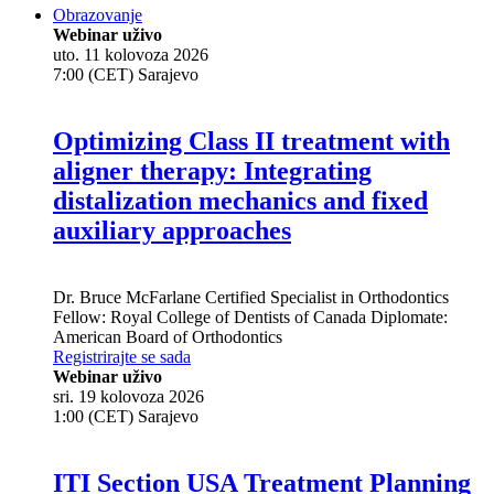
Obrazovanje
Webinar uživo
uto. 11 kolovoza 2026
7:00 (CET) Sarajevo
Optimizing Class II treatment with
aligner therapy: Integrating
distalization mechanics and fixed
auxiliary approaches
Dr.
Bruce McFarlane
Certified Specialist in Orthodontics
Fellow: Royal College of Dentists of Canada Diplomate:
American Board of Orthodontics
Registrirajte se sada
Webinar uživo
sri. 19 kolovoza 2026
1:00 (CET) Sarajevo
ITI Section USA Treatment Planning