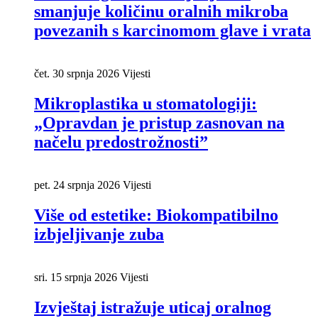
smanjuje količinu oralnih mikroba
povezanih s karcinomom glave i vrata
čet. 30 srpnja 2026
Vijesti
Mikroplastika u stomatologiji:
„Opravdan je pristup zasnovan na
načelu predostrožnosti”
pet. 24 srpnja 2026
Vijesti
Više od estetike: Biokompatibilno
izbjeljivanje zuba
sri. 15 srpnja 2026
Vijesti
Izvještaj istražuje uticaj oralnog