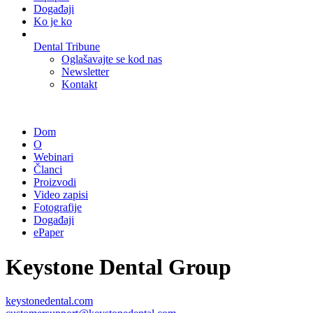
Događaji
Ko je ko
Dental Tribune
Oglašavajte se kod nas
Newsletter
Kontakt
Dom
O
Webinari
Članci
Proizvodi
Video zapisi
Fotografije
Događaji
ePaper
Keystone Dental Group
keystonedental.com