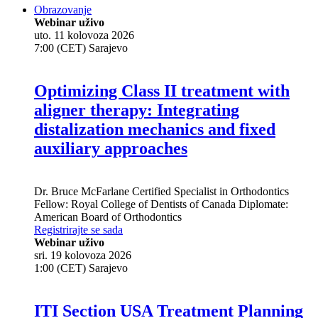
Obrazovanje
Webinar uživo
uto. 11 kolovoza 2026
7:00 (CET) Sarajevo
Optimizing Class II treatment with
aligner therapy: Integrating
distalization mechanics and fixed
auxiliary approaches
Dr.
Bruce McFarlane
Certified Specialist in Orthodontics
Fellow: Royal College of Dentists of Canada Diplomate:
American Board of Orthodontics
Registrirajte se sada
Webinar uživo
sri. 19 kolovoza 2026
1:00 (CET) Sarajevo
ITI Section USA Treatment Planning