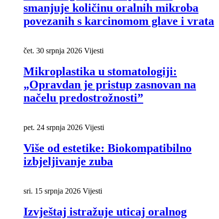
smanjuje količinu oralnih mikroba
povezanih s karcinomom glave i vrata
čet. 30 srpnja 2026
Vijesti
Mikroplastika u stomatologiji:
„Opravdan je pristup zasnovan na
načelu predostrožnosti”
pet. 24 srpnja 2026
Vijesti
Više od estetike: Biokompatibilno
izbjeljivanje zuba
sri. 15 srpnja 2026
Vijesti
Izvještaj istražuje uticaj oralnog