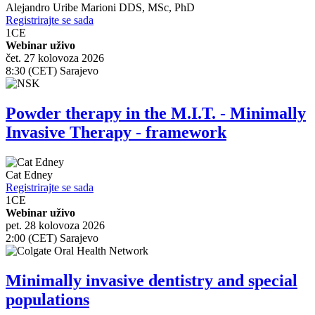
Alejandro Uribe Marioni
DDS, MSc, PhD
Registrirajte se sada
1
CE
Webinar uživo
čet. 27 kolovoza 2026
8:30 (CET) Sarajevo
Powder therapy in the M.I.T. - Minimally
Invasive Therapy - framework
Cat Edney
Registrirajte se sada
1
CE
Webinar uživo
pet. 28 kolovoza 2026
2:00 (CET) Sarajevo
Minimally invasive dentistry and special
populations