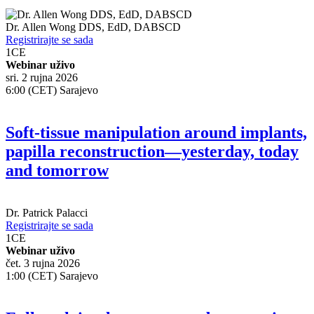
Dr.
Allen Wong
DDS, EdD, DABSCD
Registrirajte se sada
1
CE
Webinar uživo
sri. 2 rujna 2026
6:00 (CET) Sarajevo
Soft-tissue manipulation around implants,
papilla reconstruction—yesterday, today
and tomorrow
Dr.
Patrick Palacci
Registrirajte se sada
1
CE
Webinar uživo
čet. 3 rujna 2026
1:00 (CET) Sarajevo