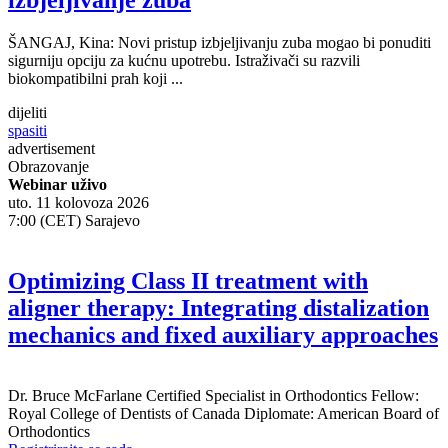
ŠANGAJ, Kina: Novi pristup izbjeljivanju zuba mogao bi ponuditi
sigurniju opciju za kućnu upotrebu. Istraživači su razvili
biokompatibilni prah koji ...
dijeliti
spasiti
advertisement
Obrazovanje
Webinar uživo
uto. 11 kolovoza 2026
7:00 (CET) Sarajevo
Optimizing Class II treatment with
aligner therapy: Integrating distalization
mechanics and fixed auxiliary approaches
Dr.
Bruce McFarlane
Certified Specialist in Orthodontics Fellow:
Royal College of Dentists of Canada Diplomate: American Board of
Orthodontics