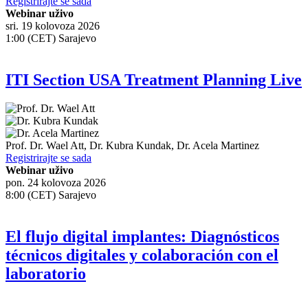
Registrirajte se sada
Webinar uživo
sri. 19 kolovoza 2026
1:00 (CET) Sarajevo
ITI Section USA Treatment Planning Live
Prof. Dr.
Wael Att
,
Dr.
Kubra Kundak
,
Dr.
Acela Martinez
Registrirajte se sada
Webinar uživo
pon. 24 kolovoza 2026
8:00 (CET) Sarajevo
El flujo digital implantes: Diagnósticos
técnicos digitales y colaboración con el
laboratorio