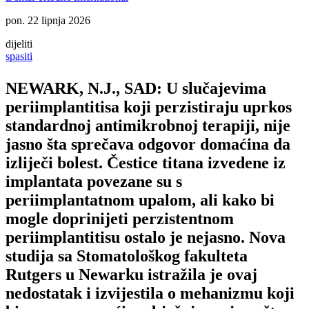
pon. 22 lipnja 2026
dijeliti
spasiti
NEWARK, N.J., SAD: U slučajevima
periimplantitisa koji perzistiraju uprkos
standardnoj antimikrobnoj terapiji, nije
jasno šta sprečava odgovor domaćina da
izliječi bolest. Čestice titana izvedene iz
implantata povezane su s
periimplantatnom upalom, ali kako bi
mogle doprinijeti perzistentnom
periimplantitisu ostalo je nejasno. Nova
studija sa Stomatološkog fakulteta
Rutgers u Newarku istražila je ovaj
nedostatak i izvijestila o mehanizmu koji