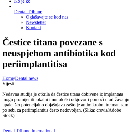
Ko je ko
Dental Tribune
Oglašavajte se kod nas
Newsletter
Kontakt
Čestice titana povezane s
neuspjehom antibiotika kod
periimplantitisa
Home
/
Dental news
Vijesti
Nedavna studija je otkrila da čestice titana dobivene iz implantata
mogu promijeniti lokalni imunološki odgovor i pomoći u održavanju
upale, što potencijalno objašnjava zašto je antimikrobni tretman sam
po sebi za periimplantitis često nedovoljan. (Slika: crevis/Adobe
Stock)
Dental Tribune International