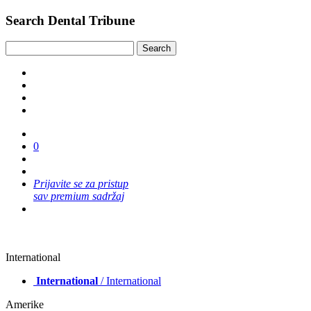
Search Dental Tribune
0
Prijavite se za pristup
sav premium sadržaj
International
International
/ International
Amerike