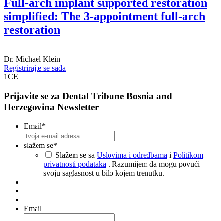
Full-arch implant supported restoration
simplified: The 3-appointment full-arch
restoration
Dr.
Michael Klein
Registrirajte se sada
1
CE
Prijavite se za Dental Tribune Bosnia and
Herzegovina Newsletter
Email
*
slažem se
*
Slažem se sa
Uslovima i odredbama
i
Politikom
privatnosti podataka
. Razumijem da mogu povući
svoju saglasnost u bilo kojem trenutku.
Email