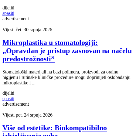
dijeliti
spasiti
advertisement
Vijesti
čet. 30 srpnja 2026
Mikroplastika u stomatologiji:
„Opravdan je pristup zasnovan na načelu
predostrožnosti”
Stomatološki materijali na bazi polimera, proizvodi za oralnu
higijenu i rutinske kliničke procedure mogu doprinijeti oslobađanju
mikroplastike i ...
dijeliti
spasiti
advertisement
Vijesti
pet. 24 srpnja 2026
Više od estetike: Biokompatibilno
izbjeljivanje zuba