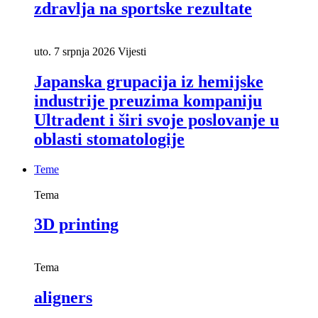
zdravlja na sportske rezultate
uto. 7 srpnja 2026
Vijesti
Japanska grupacija iz hemijske
industrije preuzima kompaniju
Ultradent i širi svoje poslovanje u
oblasti stomatologije
Teme
Tema
3D printing
Tema
aligners