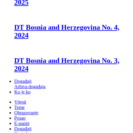
2025
DT Bosnia and Herzegovina No. 4,
2024
DT Bosnia and Herzegovina No. 3,
2024
Događaji
Arhiva događaja
Ko je ko
Vijesti
Teme
Obrazovanje
Posao
E-papiri
Događaji