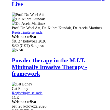
Live
Prof. Dr.
Wael Att
,
Dr.
Kubra Kundak
,
Dr.
Acela Martinez
Registrirajte se sada
Webinar uživo
čet. 27 kolovoza 2026
8:30 (CET) Sarajevo
Powder therapy in the M.I.T. -
Minimally Invasive Therapy -
framework
Cat Edney
Registrirajte se sada
1
CE
Webinar uživo
pet. 28 kolovoza 2026